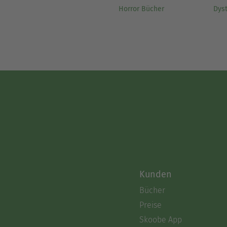
Horror Bücher
Dys
Kunden
Bücher
Preise
Skoobe App