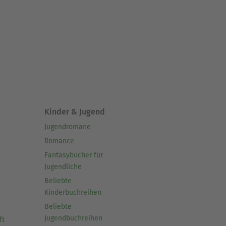
Kinder & Jugend
Jugendromane
Romance
Fantasybücher für
Jugendliche
Beliebte
Kinderbuchreihen
Beliebte
Jugendbuchreihen
ft