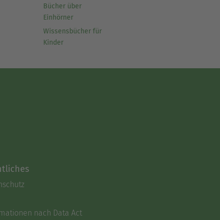
Bücher über
Einhörner
Wissensbücher für
Kinder
tliches
nschutz
rmationen nach Data Act