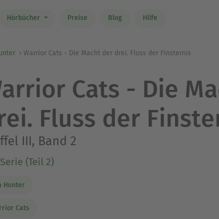
Hörbücher
Preise
Blog
Hilfe
unter
Warrior Cats - Die Macht der drei. Fluss der Finsternis
arrior Cats - Die Ma
rei. Fluss der Finste
ffel III, Band 2
Serie (Teil 2)
n Hunter
rior Cats