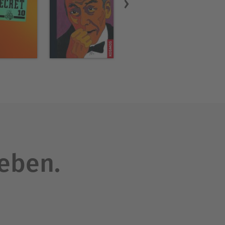
leben.