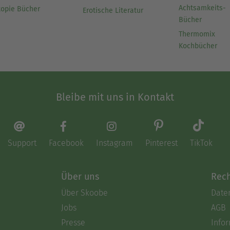
Achtsamkeits-
topie Bücher
Erotische Literatur
Bücher
Thermomix
Kochbücher
Bleibe mit uns in Kontakt
Support
Facebook
Instagram
Pinterest
TikTok
Über uns
Rech
Über Skoobe
Date
Jobs
AGB
Presse
Info