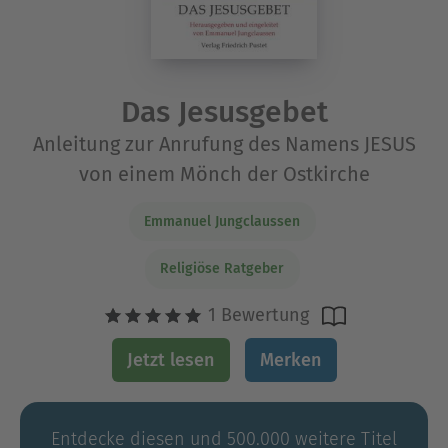
Das Jesusgebet
Anleitung zur Anrufung des Namens JESUS
von einem Mönch der Ostkirche
Emmanuel Jungclaussen
Religiöse Ratgeber
1 Bewertung
Jetzt lesen
Merken
Entdecke diesen und 500.000 weitere Titel