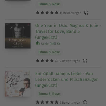
Emma S. Rose
16 Bewertungen
One Year in Oslo: Magnus & Julie -
Travel for Love, Band 5
(ungekürzt)
Serie (Teil 5)
Emma S. Rose
9 Bewertungen
Ein Zufall namens Liebe - Von
Lederröcken und Plüschanzügen
(ungekürzt)
Emma S. Rose
6 Bewertungen