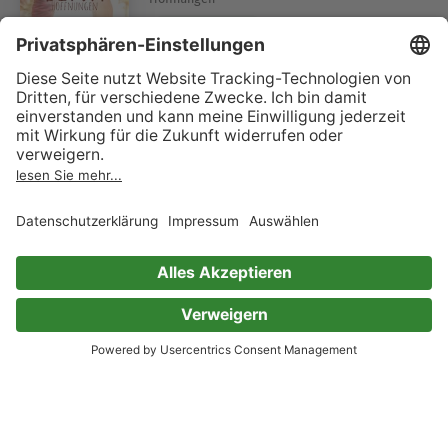
Emma S. Rose
3 Bewertungen
Frei für die Liebe
Emma S. Rose
16 Bewertungen
Kategorien, die Dir gefallen könnten, wenn
Du Emma S. Rose magst