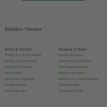
Beliebte Themen
Krimi & Thriller
Romane & Mehr
Krimis aus Deutschland
Queere Romane
Krimis aus Frankreich
Feministische Bücher
Historische Krimis
Feel-Good-Romane
Politthriller
Regency Romane
Romantic Suspense
Historische Liebesromane
Lustige Krimis
Familiensagas
Horror Bücher
Dystopie Bücher