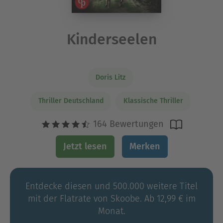
Kinderseelen
Doris Litz
Thriller Deutschland
Klassische Thriller
164 Bewertungen
Jetzt lesen
Merken
Entdecke diesen und 500.000 weitere Titel
mit der Flatrate von Skoobe. Ab 12,99 € im
Monat.