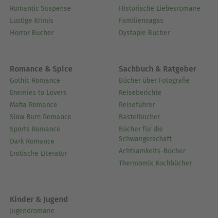
Romantic Suspense
Historische Liebesromane
Lustige Krimis
Familiensagas
Horror Bücher
Dystopie Bücher
Romance & Spice
Sachbuch & Ratgeber
Gothic Romance
Bücher über Fotografie
Enemies to Lovers
Reiseberichte
Mafia Romance
Reiseführer
Slow Burn Romance
Bastelbücher
Sports Romance
Bücher für die
Schwangerschaft
Dark Romance
Achtsamkeits-Bücher
Erotische Literatur
Thermomix Kochbücher
Kinder & Jugend
Jugendromane