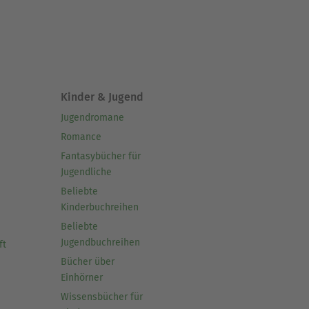
Kinder & Jugend
Jugendromane
Romance
Fantasybücher für
Jugendliche
Beliebte
Kinderbuchreihen
Beliebte
Jugendbuchreihen
ft
Bücher über
Einhörner
Wissensbücher für