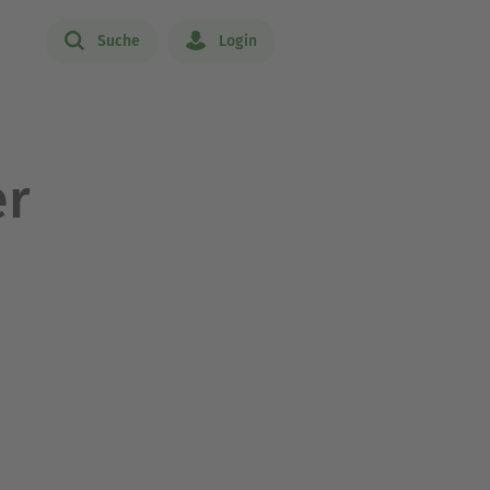
Suche
Login
er