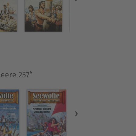
meere 257“