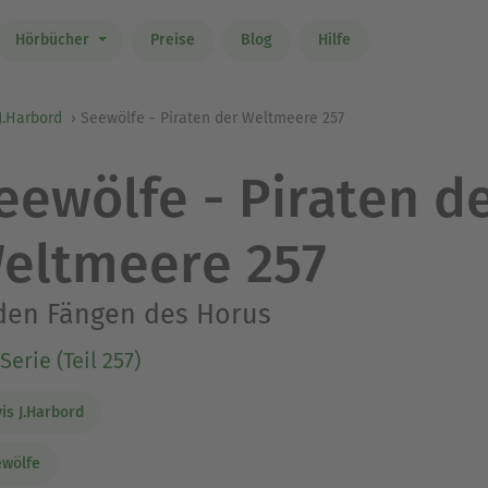
Hörbücher
Preise
Blog
Hilfe
J.Harbord
Seewölfe - Piraten der Weltmeere 257
eewölfe - Piraten d
eltmeere 257
den Fängen des Horus
Serie (Teil 257)
is J.Harbord
ewölfe