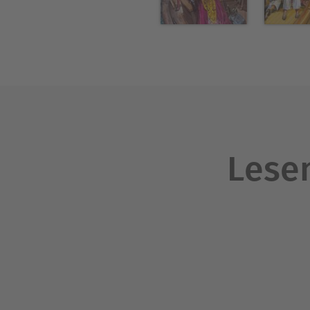
Lesen