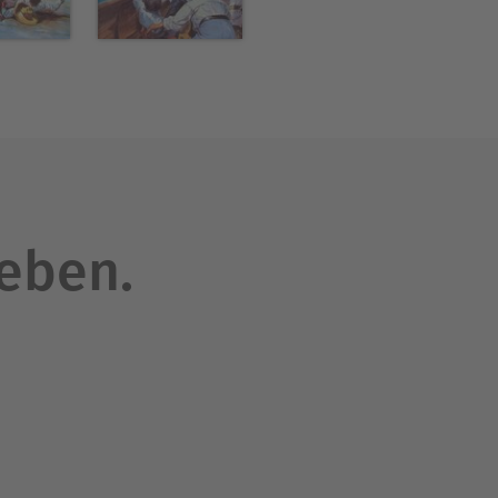
leben.