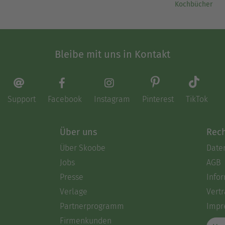
Kochbücher
Bleibe mit uns in Kontakt
Support
Facebook
Instagram
Pinterest
TikTok
Über uns
Rech
Über Skoobe
Date
Jobs
AGB
Presse
Info
Verlage
Vertr
Partnerprogramm
Impr
Firmenkunden