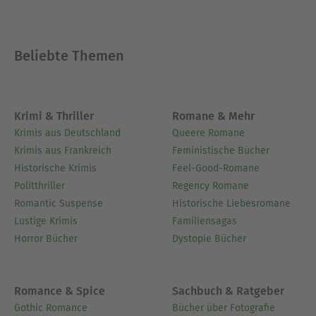
Beliebte Themen
Krimi & Thriller
Romane & Mehr
Krimis aus Deutschland
Queere Romane
Krimis aus Frankreich
Feministische Bücher
Historische Krimis
Feel-Good-Romane
Politthriller
Regency Romane
Romantic Suspense
Historische Liebesromane
Lustige Krimis
Familiensagas
Horror Bücher
Dystopie Bücher
Romance & Spice
Sachbuch & Ratgeber
Gothic Romance
Bücher über Fotografie