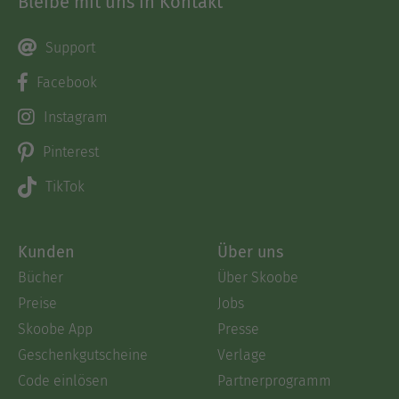
Bleibe mit uns in Kontakt
Support
Facebook
Instagram
Pinterest
TikTok
Kunden
Über uns
Bücher
Über Skoobe
Preise
Jobs
Skoobe App
Presse
Geschenkgutscheine
Verlage
Code einlösen
Partnerprogramm