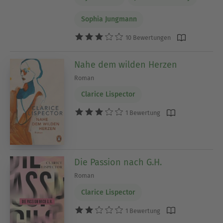
Sophia Jungmann
10 Bewertungen
Nahe dem wilden Herzen
Roman
Clarice Lispector
1 Bewertung
Die Passion nach G.H.
Roman
Clarice Lispector
1 Bewertung