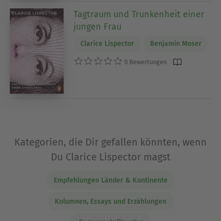
Tagtraum und Trunkenheit einer
jungen Frau
Clarice Lispector
Benjamin Moser
0 Bewertungen
Kategorien, die Dir gefallen könnten, wenn
Du Clarice Lispector magst
Empfehlungen Länder & Kontinente
Kolumnen, Essays und Erzählungen