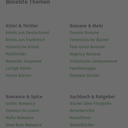
Beliebte Themen
Krimi & Thriller
Romane & Mehr
Krimis aus Deutschland
Queere Romane
Krimis aus Frankreich
Feministische Bücher
Historische Krimis
Feel-Good-Romane
Politthriller
Regency Romane
Romantic Suspense
Historische Liebesromane
Lustige Krimis
Familiensagas
Horror Bücher
Dystopie Bücher
Romance & Spice
Sachbuch & Ratgeber
Gothic Romance
Bücher über Fotografie
Enemies to Lovers
Reiseberichte
Mafia Romance
Reiseführer
Slow Burn Romance
Bastelbücher