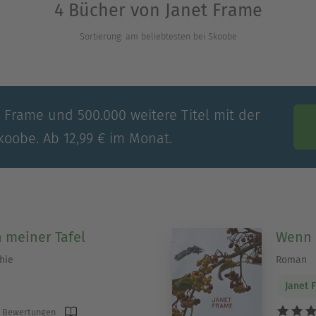
4 Bücher von Janet Frame
Sortierung: am beliebtesten bei Skoobe
t Frame und 500.000 weitere Titel mit der
koobe. Ab 12,99 € im Monat.
n meiner Tafel
Wenn 
hie
Roman
Janet 
 Bewertungen