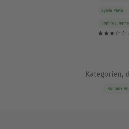
Sylvia Plath
Sophia Jungm
1
Kategorien, 
Romane An