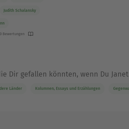
Judith Schalansky
ann
0 Bewertungen
die Dir gefallen könnten, wenn Du Jane
dere Länder
Kolumnen, Essays und Erzählungen
Gegenwar