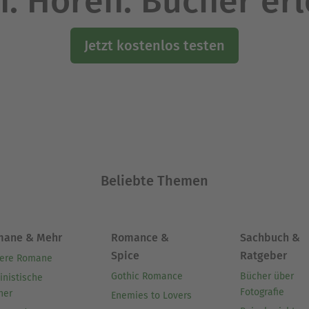
. Hören. Bücher er
Jetzt kostenlos testen
Beliebte Themen
mane & Mehr
Romance &
Sachbuch &
Spice
Ratgeber
ere Romane
Gothic Romance
Bücher über
inistische
Fotografie
her
Enemies to Lovers