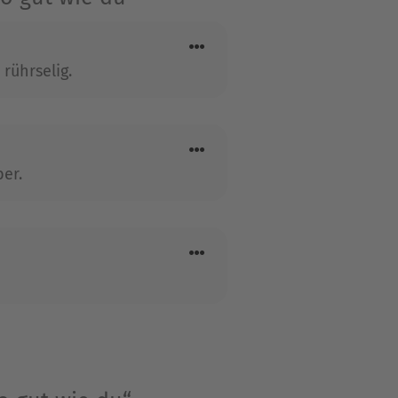
rührselig.
er.