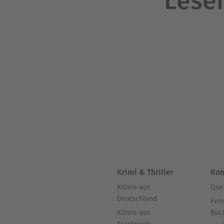
Lesen
Krimi & Thriller
Ro
Krimis aus
Que
Deutschland
Fem
Krimis aus
Büc