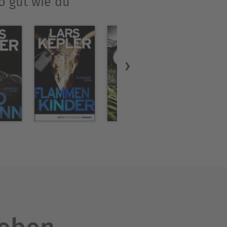
o gut wie du“