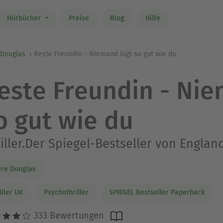
Hörbücher
Preise
Blog
Hilfe
 Douglas
Beste Freundin - Niemand lügt so gut wie du
este Freundin - Nie
o gut wie du
iller.Der Spiegel-Bestseller von England
ire Douglas
iller UK
Psychothriller
SPIEGEL Bestseller Paperback
333 Bewertungen