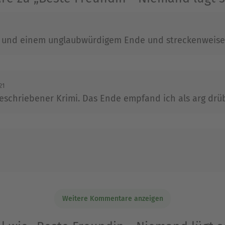
Ausblenden
 und einem unglaubwürdigem Ende und streckenweise 
21
geschriebener Krimi. Das Ende empfand ich als arg drüb
Weitere Kommentare anzeigen