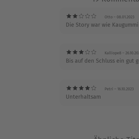
Otto
– 08.01.2023
Die Story war wie Kaugummi
Kalliope8
– 26.10.20
Bis auf den Schluss ein gut 
Petri
– 16.10.2023
Unterhaltsam