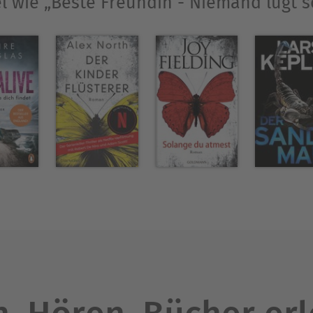
el wie „Beste Freundin - Niemand lügt s