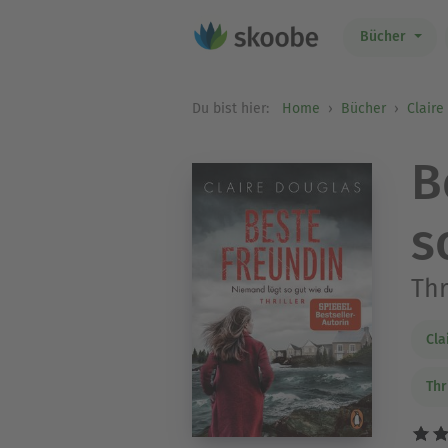
Bücher
Du bist hier:
Home
Bücher
Claire
B
s
Thr
Cla
Thr