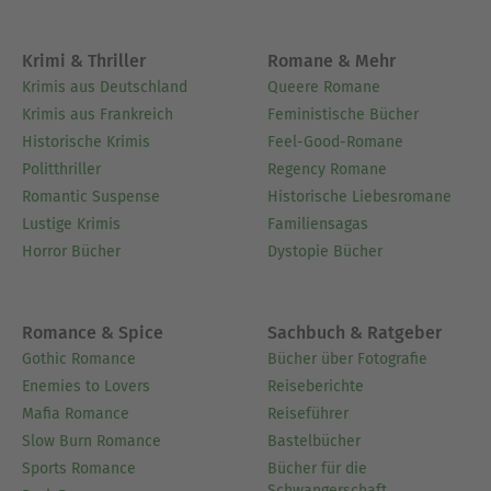
Krimi & Thriller
Romane & Mehr
Krimis aus Deutschland
Queere Romane
Krimis aus Frankreich
Feministische Bücher
Historische Krimis
Feel-Good-Romane
Politthriller
Regency Romane
Romantic Suspense
Historische Liebesromane
Lustige Krimis
Familiensagas
Horror Bücher
Dystopie Bücher
Romance & Spice
Sachbuch & Ratgeber
Gothic Romance
Bücher über Fotografie
Enemies to Lovers
Reiseberichte
Mafia Romance
Reiseführer
Slow Burn Romance
Bastelbücher
Sports Romance
Bücher für die
Schwangerschaft