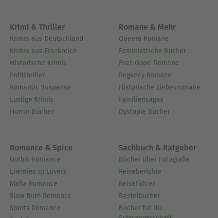
Krimi & Thriller
Romane & Mehr
Krimis aus Deutschland
Queere Romane
Krimis aus Frankreich
Feministische Bücher
Historische Krimis
Feel-Good-Romane
Politthriller
Regency Romane
Romantic Suspense
Historische Liebesromane
Lustige Krimis
Familiensagas
Horror Bücher
Dystopie Bücher
Romance & Spice
Sachbuch & Ratgeber
Gothic Romance
Bücher über Fotografie
Enemies to Lovers
Reiseberichte
Mafia Romance
Reiseführer
Slow Burn Romance
Bastelbücher
Sports Romance
Bücher für die
Schwangerschaft