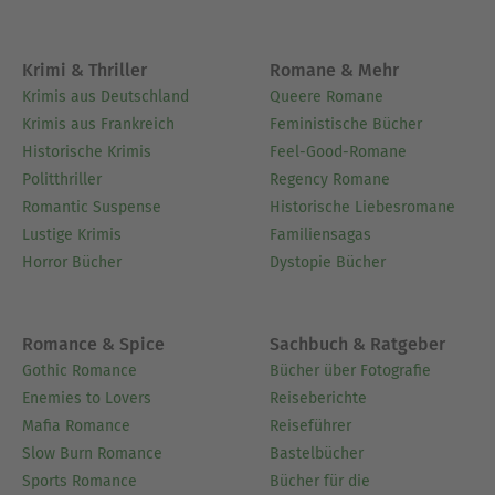
Krimi & Thriller
Romane & Mehr
Krimis aus Deutschland
Queere Romane
Krimis aus Frankreich
Feministische Bücher
Historische Krimis
Feel-Good-Romane
Politthriller
Regency Romane
Romantic Suspense
Historische Liebesromane
Lustige Krimis
Familiensagas
Horror Bücher
Dystopie Bücher
Romance & Spice
Sachbuch & Ratgeber
Gothic Romance
Bücher über Fotografie
Enemies to Lovers
Reiseberichte
Mafia Romance
Reiseführer
Slow Burn Romance
Bastelbücher
Sports Romance
Bücher für die