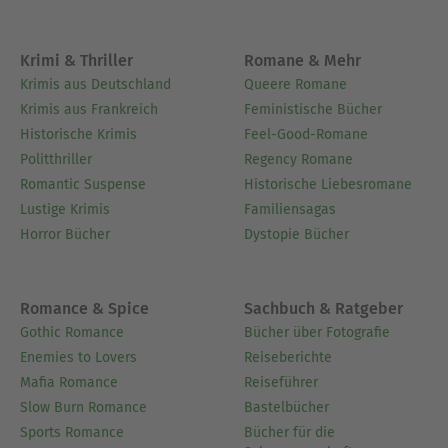
Ausblenden
Krimi & Thriller
Romane & Mehr
Krimis aus Deutschland
Queere Romane
Krimis aus Frankreich
Feministische Bücher
Historische Krimis
Feel-Good-Romane
Politthriller
Regency Romane
Romantic Suspense
Historische Liebesromane
Lustige Krimis
Familiensagas
Horror Bücher
Dystopie Bücher
Romance & Spice
Sachbuch & Ratgeber
Gothic Romance
Bücher über Fotografie
Enemies to Lovers
Reiseberichte
Mafia Romance
Reiseführer
Slow Burn Romance
Bastelbücher
Sports Romance
Bücher für die