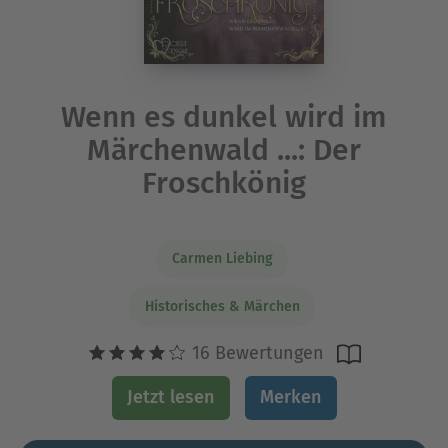
Wenn es dunkel wird im
Märchenwald ...: Der
Froschkönig
Carmen Liebing
Historisches & Märchen
16 Bewertungen
Jetzt lesen
Merken