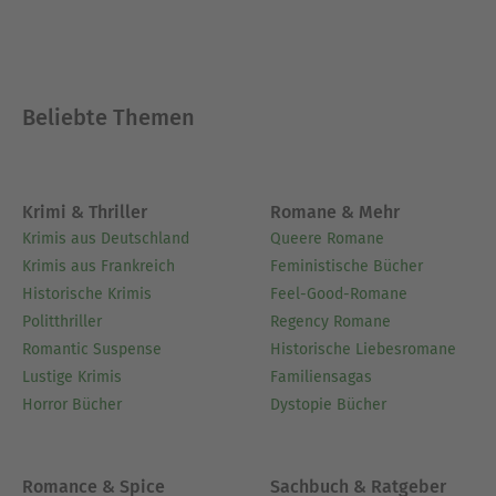
Beliebte Themen
Krimi & Thriller
Romane & Mehr
Krimis aus Deutschland
Queere Romane
Krimis aus Frankreich
Feministische Bücher
Historische Krimis
Feel-Good-Romane
Politthriller
Regency Romane
Romantic Suspense
Historische Liebesromane
Lustige Krimis
Familiensagas
Horror Bücher
Dystopie Bücher
Romance & Spice
Sachbuch & Ratgeber