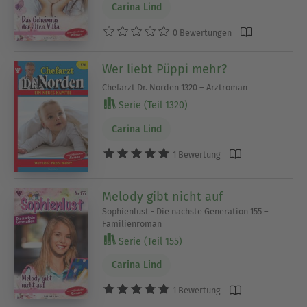
Carina Lind
0 Bewertungen
Wer liebt Püppi mehr?
Chefarzt Dr. Norden 1320 – Arztroman
Serie (Teil 1320)
Carina Lind
1 Bewertung
Melody gibt nicht auf
Sophienlust - Die nächste Generation 155 –
Familienroman
Serie (Teil 155)
Carina Lind
1 Bewertung