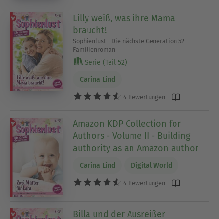
Lilly weiß, was ihre Mama
braucht!
Sophienlust - Die nächste Generation 52 –
Familienroman
Serie (Teil 52)
Carina Lind
4 Bewertungen
Amazon KDP Collection for
Authors - Volume II - Building
authority as an Amazon author
Carina Lind
Digital World
4 Bewertungen
Billa und der Ausreißer