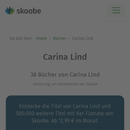
Du bist hier:
Home
Bücher
Carina Lind
Carina Lind
38 Bücher von Carina Lind
Sortierung: am beliebtesten bei Skoobe
Entdecke die Titel von Carina Lind und
500.000 weitere Titel mit der Flatrate von
Skoobe. Ab 12,99 € im Monat.