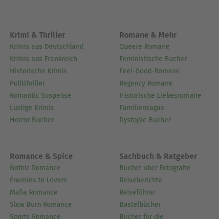
Krimi & Thriller
Romane & Mehr
Krimis aus Deutschland
Queere Romane
Krimis aus Frankreich
Feministische Bücher
Historische Krimis
Feel-Good-Romane
Politthriller
Regency Romane
Romantic Suspense
Historische Liebesromane
Lustige Krimis
Familiensagas
Horror Bücher
Dystopie Bücher
Romance & Spice
Sachbuch & Ratgeber
Gothic Romance
Bücher über Fotografie
Enemies to Lovers
Reiseberichte
Mafia Romance
Reiseführer
Slow Burn Romance
Bastelbücher
Sports Romance
Bücher für die