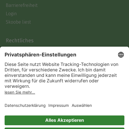
Barrierefreiheit
Login
Skoobe liest
Rechtliches
Datenschutz
AGB
Informationen nach Data
Act
Verträge hier kündigen
Impressum
Vertrag widerrufen
Immer ein gutes Buch