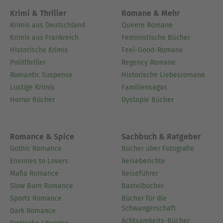
Krimi & Thriller
Romane & Mehr
Krimis aus Deutschland
Queere Romane
Krimis aus Frankreich
Feministische Bücher
Historische Krimis
Feel-Good-Romane
Politthriller
Regency Romane
Romantic Suspense
Historische Liebesromane
Lustige Krimis
Familiensagas
Horror Bücher
Dystopie Bücher
Romance & Spice
Sachbuch & Ratgeber
Gothic Romance
Bücher über Fotografie
Enemies to Lovers
Reiseberichte
Mafia Romance
Reiseführer
Slow Burn Romance
Bastelbücher
Sports Romance
Bücher für die
Schwangerschaft
Dark Romance
Achtsamkeits-Bücher