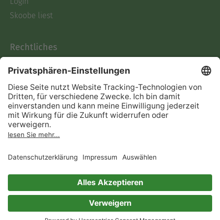
Login
Skoobe liest
Rechtliches
Datenschutz
AGB
Informationen nach Data
Act
Verträge hier kündigen
Impressum
Vertrag widerrufen
Immer ein gutes Buch