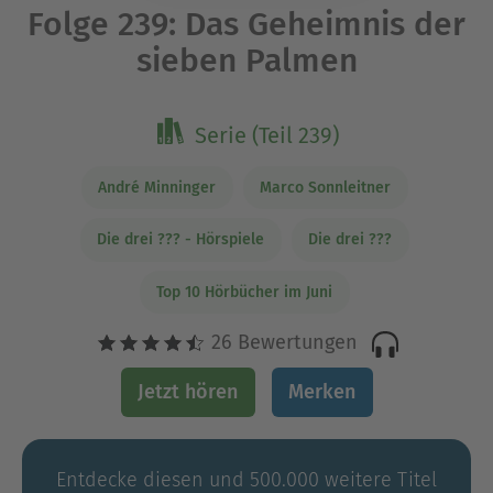
Folge 239: Das Geheimnis der
sieben Palmen
Serie (Teil 239)
André Minninger
Marco Sonnleitner
Die drei ??? - Hörspiele
Die drei ???
Top 10 Hörbücher im Juni
26 Bewertungen
Jetzt hören
Merken
Entdecke diesen und 500.000 weitere Titel