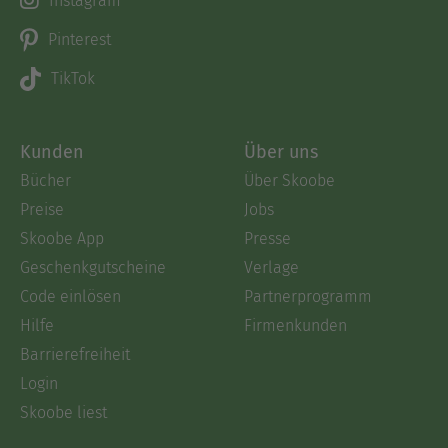
Instagram
Pinterest
TikTok
Kunden
Über uns
Bücher
Über Skoobe
Preise
Jobs
Skoobe App
Presse
Geschenkgutscheine
Verlage
Code einlösen
Partnerprogramm
Hilfe
Firmenkunden
Barrierefreiheit
Login
Skoobe liest