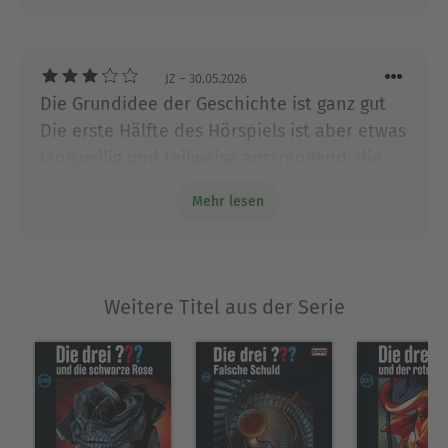
JZ
– 30.05.2026
Die Grundidee der Geschichte ist ganz gut
Die erste Hälfte des Hörspiels ist aber etwas
langweilig und teilweise anstrengend, die
zweite Hälfte dann sehr konfus und abstrus.
Mehr lesen
Nicht mein Lieblingsfall.
Weitere Titel aus der Serie