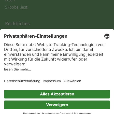
Skoobe liest
Rechtliches
Datenschutz
AGB
Informationen nach Data
Act
Verträge hier kündigen
Impressum
Vertrag widerrufen
Immer ein gutes Buch