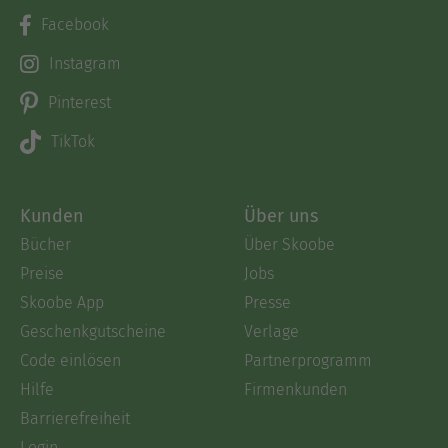
Facebook
Instagram
Pinterest
TikTok
Kunden
Über uns
Bücher
Über Skoobe
Preise
Jobs
Skoobe App
Presse
Geschenkgutscheine
Verlage
Code einlösen
Partnerprogramm
Hilfe
Firmenkunden
Barrierefreiheit
Login