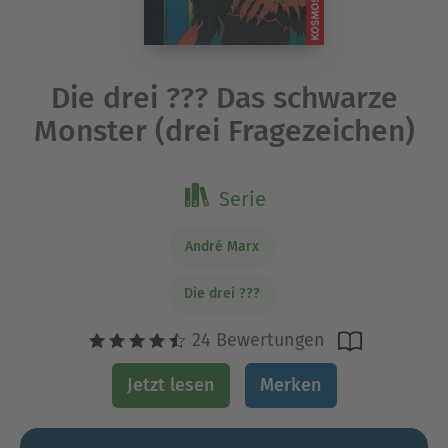
Die drei ??? Das schwarze
Monster (drei Fragezeichen)
Serie
André Marx
Die drei ???
24 Bewertungen
Jetzt lesen
Merken