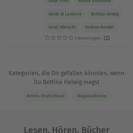
Antje Fries
Anette Butzmann
Heide M Lauterer
Bettina Helwig
Ursel Albrecht
Gudrun Bendel
0 Bewertungen
Kategorien, die Dir gefallen könnten, wenn
Du Bettina Helwig magst
Krimis Deutschland
Regionalkrimis
Lesen. Hören. Bücher