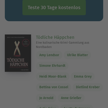
Teste 30 Tage kostenlos
Tödliche Häppchen
Eine kulinarische Krimi-Sammlung aus
Nordbaden
Amy Lendsor
Ulrike Blatter
Simone Ehrhardt
Heidi Moor-Blank
Emma Grey
Bettina von Cossel
Dietlind Kreber
Jo Arnold
Anne Grießer