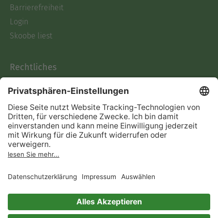
Barrierefreiheit
Login
Skoobe liest
Rechtliches
Datenschutz
AGB
Informationen nach Data
Act
Verträge hier kündigen
Impressum
Vertrag widerrufen
Immer ein gutes Buch