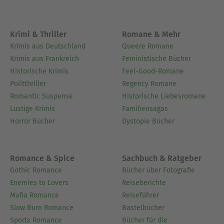
Krimi & Thriller
Romane & Mehr
Krimis aus Deutschland
Queere Romane
Krimis aus Frankreich
Feministische Bücher
Historische Krimis
Feel-Good-Romane
Politthriller
Regency Romane
Romantic Suspense
Historische Liebesromane
Lustige Krimis
Familiensagas
Horror Bücher
Dystopie Bücher
Romance & Spice
Sachbuch & Ratgeber
Gothic Romance
Bücher über Fotografie
Enemies to Lovers
Reiseberichte
Mafia Romance
Reiseführer
Slow Burn Romance
Bastelbücher
Sports Romance
Bücher für die