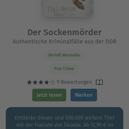
Der Sockenmörder
Authentische Kriminalfälle aus der DDR
Berndt Marmulla
True Crime
9 Bewertungen
Jetzt lesen
Merken
Entdecke diesen und 500.000 weitere Titel
mit der Flatrate von Skoobe. Ab 12,99 € im