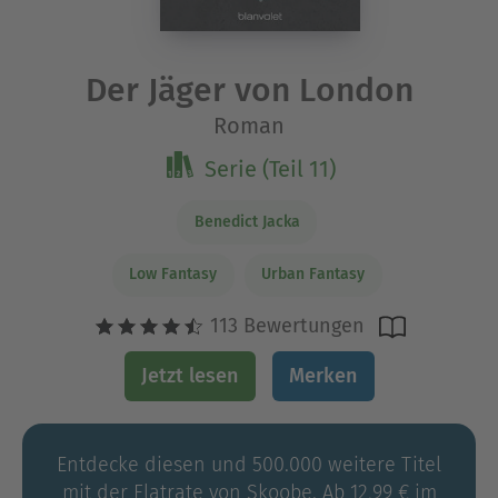
Der Jäger von London
Roman
Serie (Teil 11)
Benedict Jacka
Low Fantasy
Urban Fantasy
113 Bewertungen
Jetzt lesen
Merken
Entdecke diesen und 500.000 weitere Titel
mit der Flatrate von Skoobe. Ab 12,99 € im