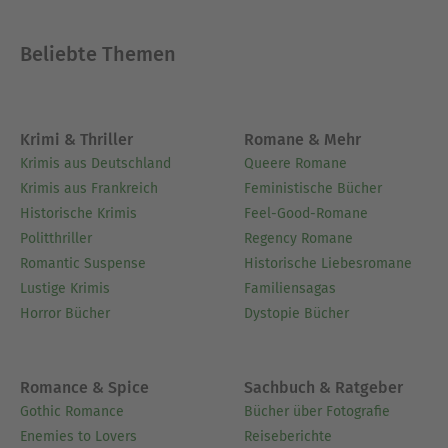
Beliebte Themen
Krimi & Thriller
Romane & Mehr
Krimis aus Deutschland
Queere Romane
Krimis aus Frankreich
Feministische Bücher
Historische Krimis
Feel-Good-Romane
Politthriller
Regency Romane
Romantic Suspense
Historische Liebesromane
Lustige Krimis
Familiensagas
Horror Bücher
Dystopie Bücher
Romance & Spice
Sachbuch & Ratgeber
Gothic Romance
Bücher über Fotografie
Enemies to Lovers
Reiseberichte