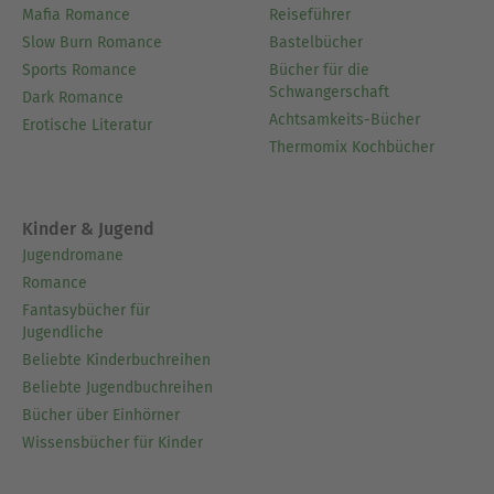
Mafia Romance
Reiseführer
Slow Burn Romance
Bastelbücher
Sports Romance
Bücher für die
Schwangerschaft
Dark Romance
Achtsamkeits-Bücher
Erotische Literatur
Thermomix Kochbücher
Kinder & Jugend
Jugendromane
Romance
Fantasybücher für
Jugendliche
Beliebte Kinderbuchreihen
Beliebte Jugendbuchreihen
Bücher über Einhörner
Wissensbücher für Kinder