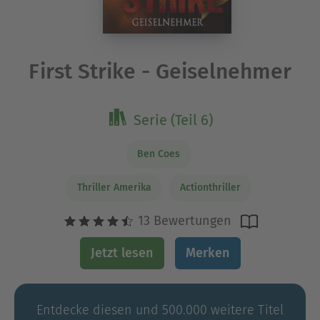
First Strike - Geiselnehmer
Serie (Teil 6)
Ben Coes
Thriller Amerika
Actionthriller
13 Bewertungen
Jetzt lesen
Merken
Entdecke diesen und 500.000 weitere Titel