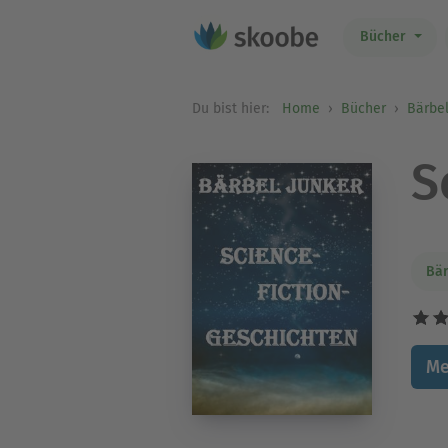
Bücher
Du bist hier:
Home
Bücher
Bärbel
S
Bär
Me