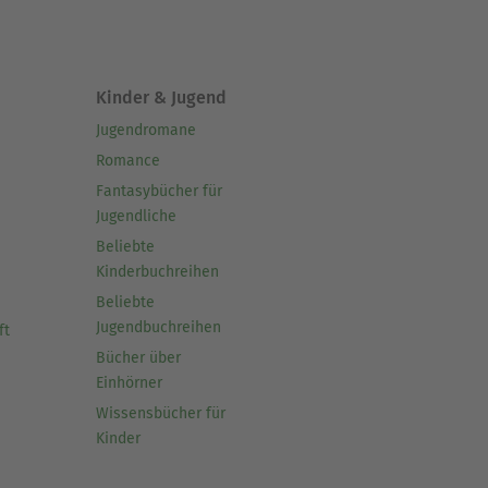
Kinder & Jugend
Jugendromane
Romance
Fantasybücher für
Jugendliche
Beliebte
Kinderbuchreihen
Beliebte
Jugendbuchreihen
ft
Bücher über
Einhörner
Wissensbücher für
Kinder