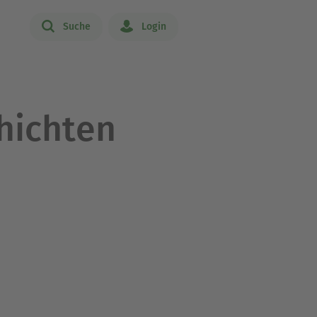
Suche
Login
hichten