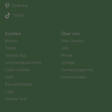
Pinterest
TikTok
Kunden
Über uns
Bücher
Über Skoobe
Preise
Jobs
Skoobe App
Presse
Geschenkgutscheine
Verlage
Code einlösen
Partnerprogramm
Hilfe
Firmenkunden
Barrierefreiheit
Login
Skoobe liest