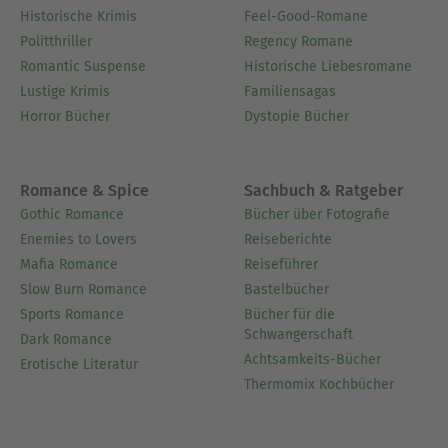
Historische Krimis
Feel-Good-Romane
Politthriller
Regency Romane
Romantic Suspense
Historische Liebesromane
Lustige Krimis
Familiensagas
Horror Bücher
Dystopie Bücher
Romance & Spice
Sachbuch & Ratgeber
Gothic Romance
Bücher über Fotografie
Enemies to Lovers
Reiseberichte
Mafia Romance
Reiseführer
Slow Burn Romance
Bastelbücher
Sports Romance
Bücher für die
Schwangerschaft
Dark Romance
Achtsamkeits-Bücher
Erotische Literatur
Thermomix Kochbücher