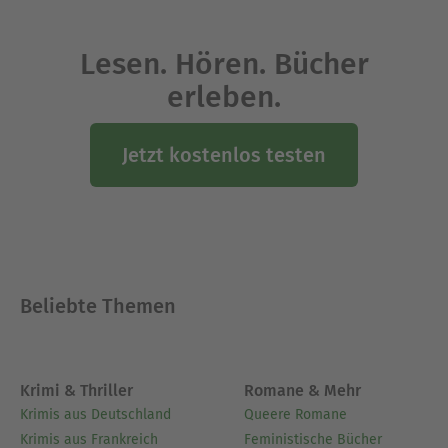
Lesen. Hören. Bücher
erleben.
Jetzt kostenlos testen
Beliebte Themen
Krimi & Thriller
Romane & Mehr
Krimis aus Deutschland
Queere Romane
Krimis aus Frankreich
Feministische Bücher