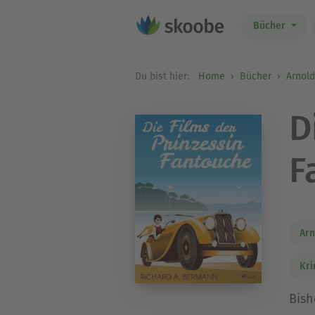
Bücher
Du bist hier:
Home
Bücher
Arnold
D
F
Arn
Kri
Bish