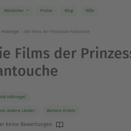
Hörbücher
Preise
Blog
Hilfe
 Höllriegel
Die Films der Prinzessin Fantouche
ie Films der Prinzes
antouche
old Höllriegel
mis Andere Länder
Weitere Krimis
er keine Bewertungen