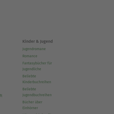
Kinder & Jugend
Jugendromane
Romance
Fantasybücher für
Jugendliche
Beliebte
Kinderbuchreihen
Beliebte
Jugendbuchreihen
ft
Bücher über
Einhörner