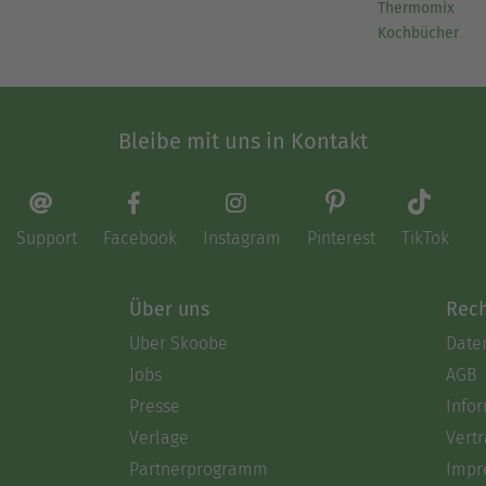
Thermomix
Kochbücher
Bleibe mit uns in Kontakt
Support
Facebook
Instagram
Pinterest
TikTok
Über uns
Rech
Über Skoobe
Date
Jobs
AGB
Presse
Info
Verlage
Vertr
Partnerprogramm
Impr