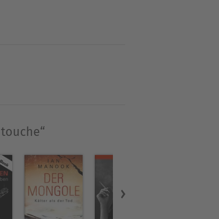
antouche“