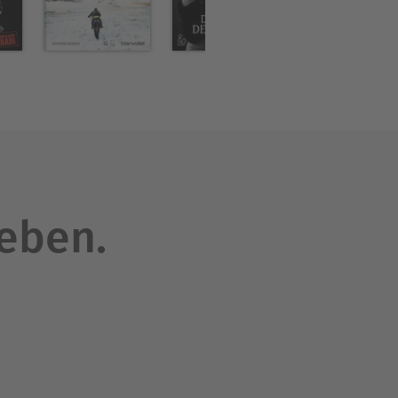
leben.