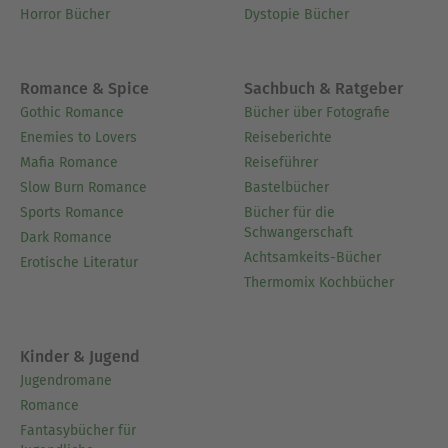
Horror Bücher
Dystopie Bücher
Romance & Spice
Sachbuch & Ratgeber
Gothic Romance
Bücher über Fotografie
Enemies to Lovers
Reiseberichte
Mafia Romance
Reiseführer
Slow Burn Romance
Bastelbücher
Sports Romance
Bücher für die
Schwangerschaft
Dark Romance
Achtsamkeits-Bücher
Erotische Literatur
Thermomix Kochbücher
Kinder & Jugend
Jugendromane
Romance
Fantasybücher für