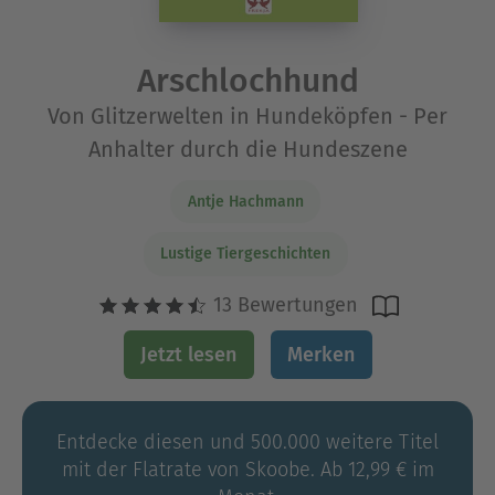
Arschlochhund
Von Glitzerwelten in Hundeköpfen - Per
Anhalter durch die Hundeszene
Antje Hachmann
Lustige Tiergeschichten
13 Bewertungen
Jetzt lesen
Merken
Entdecke diesen und 500.000 weitere Titel
mit der Flatrate von Skoobe. Ab 12,99 € im