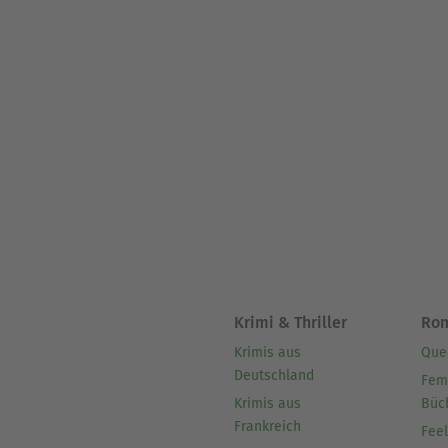
Krimi & Thriller
Ro
Krimis aus
Que
Deutschland
Fem
Krimis aus
Büc
Frankreich
Fee