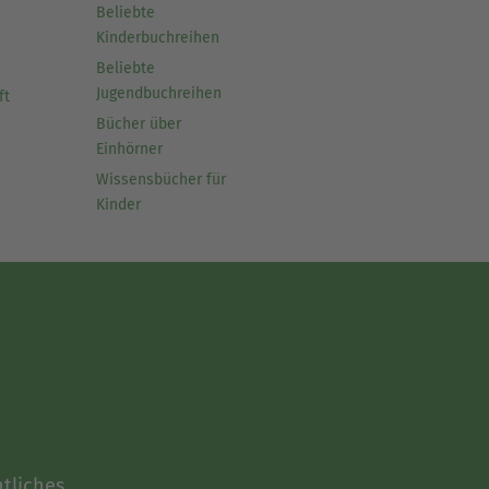
Beliebte
Kinderbuchreihen
Beliebte
Jugendbuchreihen
ft
Bücher über
Einhörner
Wissensbücher für
Kinder
tliches