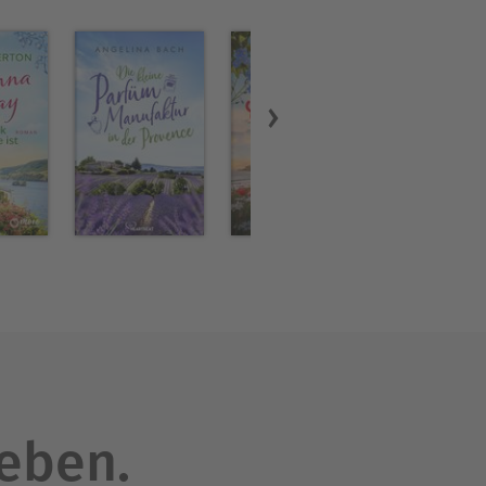
leben.