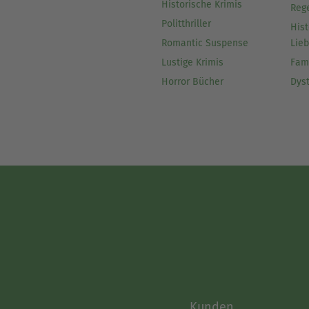
Historische Krimis
Reg
Politthriller
Hist
Romantic Suspense
Lie
Lustige Krimis
Fam
Horror Bücher
Dys
Kunden