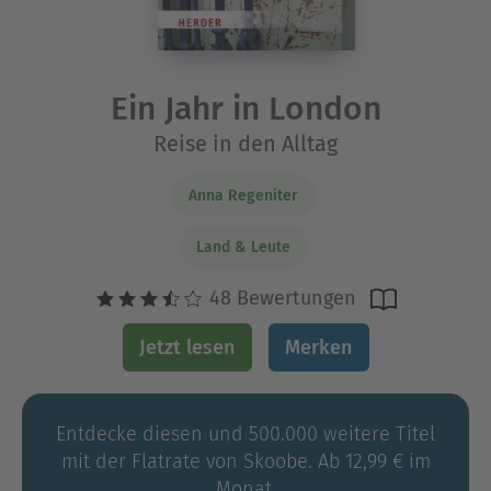
Ein Jahr in London
Reise in den Alltag
Anna Regeniter
Land & Leute
48 Bewertungen
Jetzt lesen
Merken
Entdecke diesen und 500.000 weitere Titel
mit der Flatrate von Skoobe. Ab 12,99 € im
Monat.