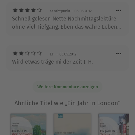
sarahtpunkt
– 06.05.2012
Schnell gelesen Nette Nachmittagslektüre
ohne viel Tiefgang. Eben das wahre Leben...
J.H.
– 05.05.2012
Wird etwas träge mi der Zeit J. H.
Weitere Kommentare anzeigen
Ähnliche Titel wie „Ein Jahr in London“