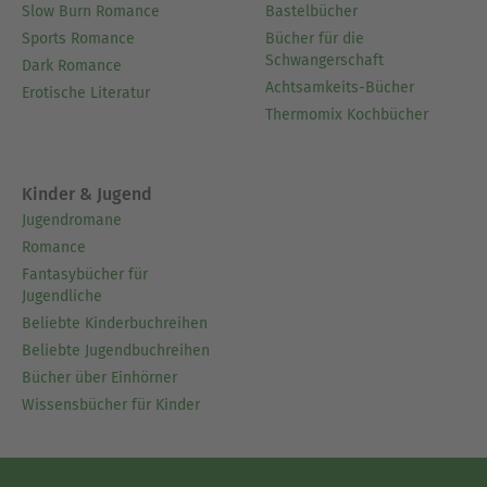
Slow Burn Romance
Bastelbücher
Sports Romance
Bücher für die
Schwangerschaft
Dark Romance
Achtsamkeits-Bücher
Erotische Literatur
Thermomix Kochbücher
Kinder & Jugend
Jugendromane
Romance
Fantasybücher für
Jugendliche
Beliebte Kinderbuchreihen
Beliebte Jugendbuchreihen
Bücher über Einhörner
Wissensbücher für Kinder