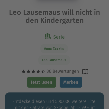
Leo Lausemaus will nicht in
den Kindergarten
Serie
Anna Casalis
Leo Lausemaus
36 Bewertungen
Jetzt lesen
Merken
Entdecke diesen und 500.000 weitere Titel
mit der Flatrate von Skoobe. Ab 12,99 € im