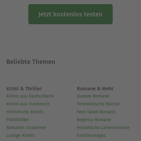
Jetzt kostenlos testen
Beliebte Themen
Krimi & Thriller
Romane & Mehr
Krimis aus Deutschland
Queere Romane
Krimis aus Frankreich
Feministische Bücher
Historische Krimis
Feel-Good-Romane
Politthriller
Regency Romane
Romantic Suspense
Historische Liebesromane
Lustige Krimis
Familiensagas