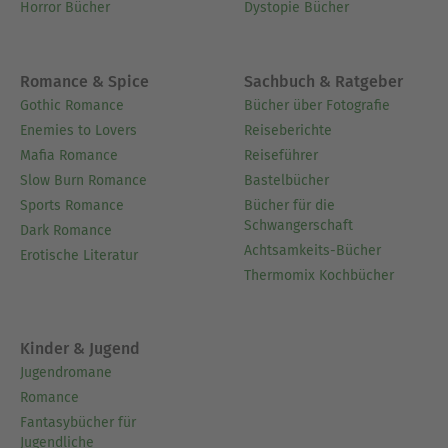
Horror Bücher
Dystopie Bücher
Romance & Spice
Sachbuch & Ratgeber
Gothic Romance
Bücher über Fotografie
Enemies to Lovers
Reiseberichte
Mafia Romance
Reiseführer
Slow Burn Romance
Bastelbücher
Sports Romance
Bücher für die
Schwangerschaft
Dark Romance
Achtsamkeits-Bücher
Erotische Literatur
Thermomix Kochbücher
Kinder & Jugend
Jugendromane
Romance
Fantasybücher für
Jugendliche