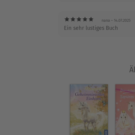
nana
– 14.07.2025
Ein sehr lustiges Buch
Ä