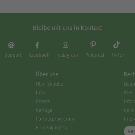
Bleibe mit uns in Kontakt
Support
Facebook
Instagram
Pinterest
TikTok
Über uns
Rech
Über Skoobe
Date
Jobs
AGB
Presse
Info
Verlage
Vertr
Partnerprogramm
Impr
Firmenkunden
Ver