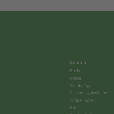
Kunden
Bücher
Preise
Skoobe App
Geschenkgutscheine
Code einlösen
Hilfe