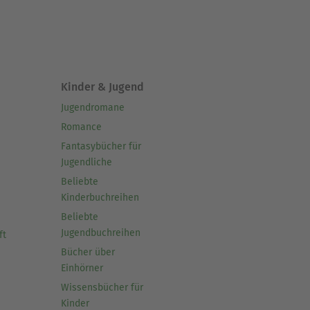
Kinder & Jugend
Jugendromane
Romance
Fantasybücher für
Jugendliche
Beliebte
Kinderbuchreihen
Beliebte
Jugendbuchreihen
ft
Bücher über
Einhörner
Wissensbücher für
Kinder