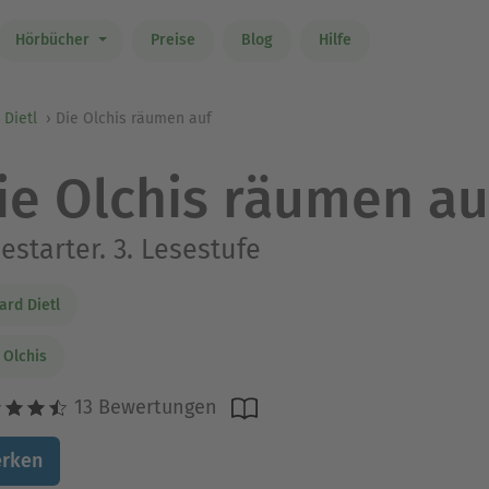
Hörbücher
Preise
Blog
Hilfe
 Dietl
Die Olchis räumen auf
ie Olchis räumen au
estarter. 3. Lesestufe
ard Dietl
 Olchis
13 Bewertungen
rken