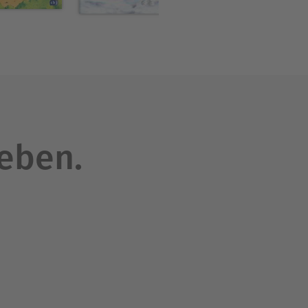
leben.