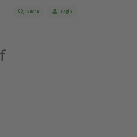
Suche
Login
f