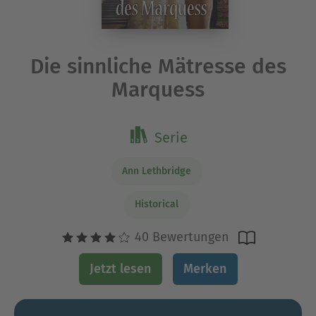
Die sinnliche Mätresse des
Marquess
Serie
Ann Lethbridge
Historical
40 Bewertungen
Jetzt lesen
Merken