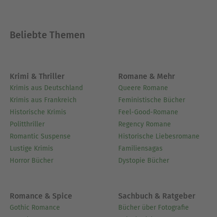
Beliebte Themen
Krimi & Thriller
Romane & Mehr
Krimis aus Deutschland
Queere Romane
Krimis aus Frankreich
Feministische Bücher
Historische Krimis
Feel-Good-Romane
Politthriller
Regency Romane
Romantic Suspense
Historische Liebesromane
Lustige Krimis
Familiensagas
Horror Bücher
Dystopie Bücher
Romance & Spice
Sachbuch & Ratgeber
Gothic Romance
Bücher über Fotografie