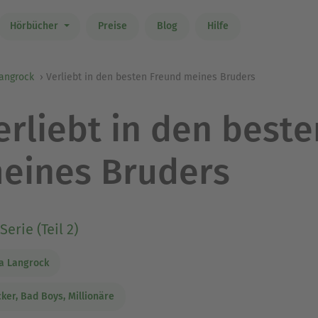
Hörbücher
Preise
Blog
Hilfe
Langrock
Verliebt in den besten Freund meines Bruders
erliebt in den best
eines Bruders
Serie (Teil 2)
a Langrock
ker, Bad Boys, Millionäre