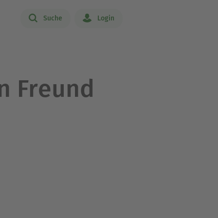
Suche
Login
en Freund