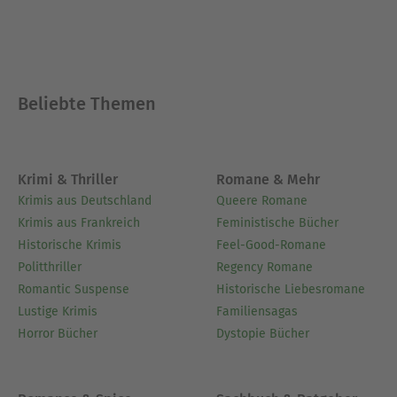
Beliebte Themen
Krimi & Thriller
Romane & Mehr
Krimis aus Deutschland
Queere Romane
Krimis aus Frankreich
Feministische Bücher
Historische Krimis
Feel-Good-Romane
Politthriller
Regency Romane
Romantic Suspense
Historische Liebesromane
Lustige Krimis
Familiensagas
Horror Bücher
Dystopie Bücher