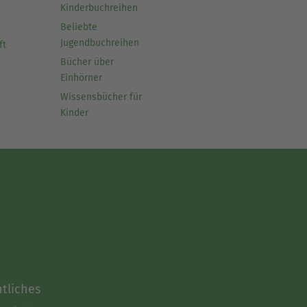
Kinderbuchreihen
Beliebte
Jugendbuchreihen
ft
Bücher über
Einhörner
Wissensbücher für
Kinder
tliches