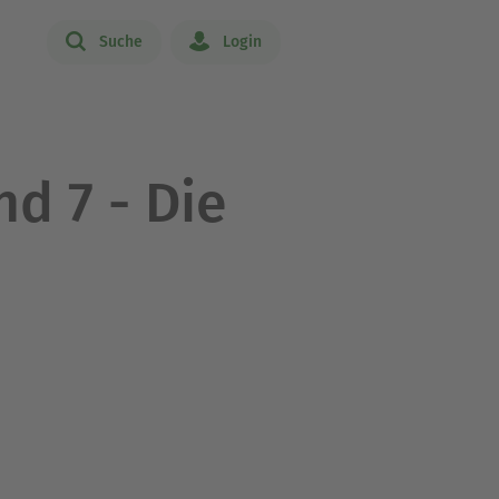
Suche
Login
d 7 - Die