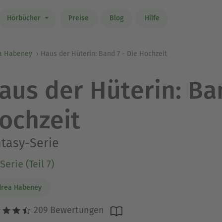
Hörbücher
Preise
Blog
Hilfe
a Habeney
Haus der Hüterin: Band 7 - Die Hochzeit
aus der Hüterin: Ban
ochzeit
tasy-Serie
Serie (Teil 7)
drea Habeney
209 Bewertungen