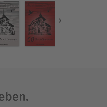
leben.