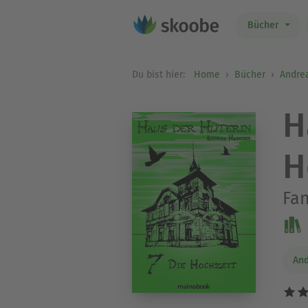
Bücher
Du bist hier:
Home
Bücher
Andre
H
H
Fan
An