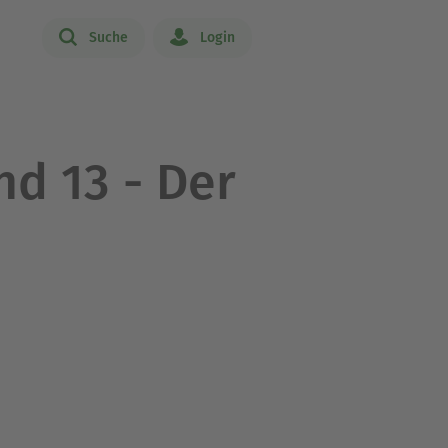
Suche
Login
nd 13 - Der