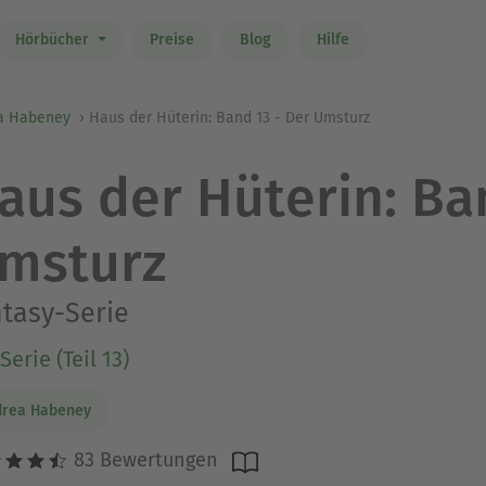
Hörbücher
Preise
Blog
Hilfe
a Habeney
Haus der Hüterin: Band 13 - Der Umsturz
aus der Hüterin: Ba
msturz
tasy-Serie
Serie (Teil 13)
drea Habeney
83 Bewertungen