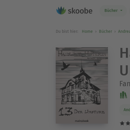
Bücher
Du bist hier:
Home
Bücher
Andre
H
U
Fan
An