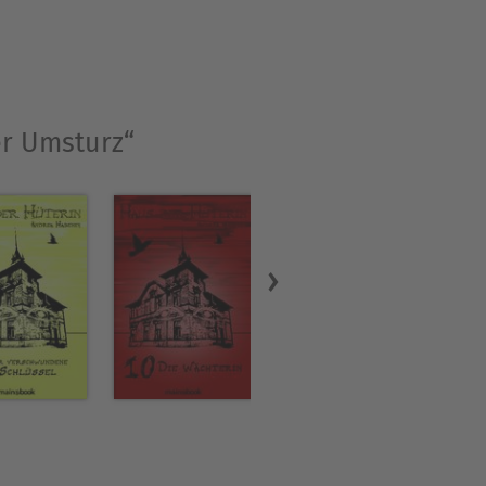
er Umsturz“