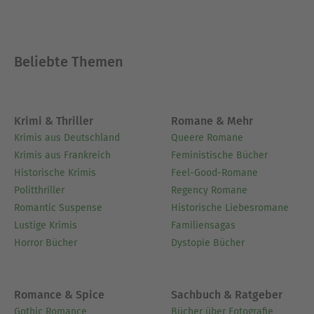
Beliebte Themen
Krimi & Thriller
Romane & Mehr
Krimis aus Deutschland
Queere Romane
Krimis aus Frankreich
Feministische Bücher
Historische Krimis
Feel-Good-Romane
Politthriller
Regency Romane
Romantic Suspense
Historische Liebesromane
Lustige Krimis
Familiensagas
Horror Bücher
Dystopie Bücher
Romance & Spice
Sachbuch & Ratgeber
Gothic Romance
Bücher über Fotografie