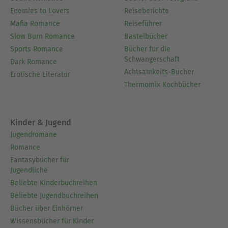
Enemies to Lovers
Reiseberichte
Mafia Romance
Reiseführer
Slow Burn Romance
Bastelbücher
Sports Romance
Bücher für die
Schwangerschaft
Dark Romance
Achtsamkeits-Bücher
Erotische Literatur
Thermomix Kochbücher
Kinder & Jugend
Jugendromane
Romance
Fantasybücher für
Jugendliche
Beliebte Kinderbuchreihen
Beliebte Jugendbuchreihen
Bücher über Einhörner
Wissensbücher für Kinder