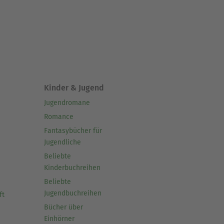
Kinder & Jugend
Jugendromane
Romance
Fantasybücher für
Jugendliche
Beliebte
Kinderbuchreihen
Beliebte
Jugendbuchreihen
ft
Bücher über
Einhörner