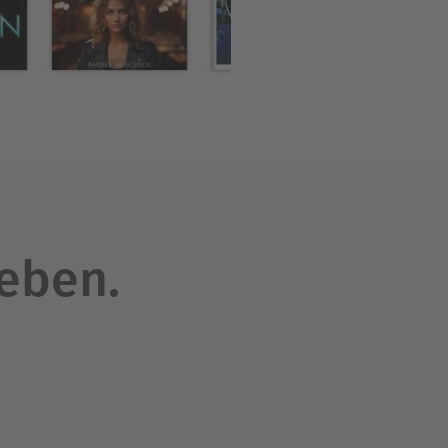
leben.