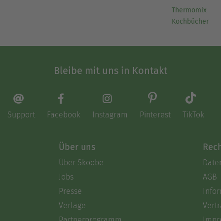
Thermomix
Kochbücher
Bleibe mit uns in Kontakt
Support
Facebook
Instagram
Pinterest
TikTok
Über uns
Rech
Über Skoobe
Date
Jobs
AGB
Presse
Info
Verlage
Vertr
Partnerprogramm
Impr