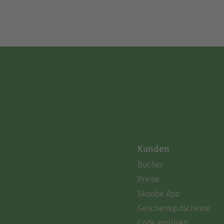
Kunden
Bücher
Preise
Skoobe App
Geschenkgutscheine
Code einlösen