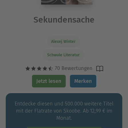
Sekundensache
Alexej Winter
Schwule Literatur
70 Bewertungen
Jetzt lesen
Merken
Entdecke diesen und 500.000 weitere Titel
mit der Flatrate von Skoobe. Ab 12,99 € im
Monat.