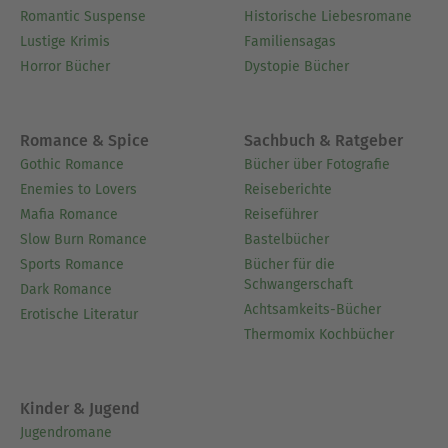
Romantic Suspense
Historische Liebesromane
Lustige Krimis
Familiensagas
Horror Bücher
Dystopie Bücher
Romance & Spice
Sachbuch & Ratgeber
Gothic Romance
Bücher über Fotografie
Enemies to Lovers
Reiseberichte
Mafia Romance
Reiseführer
Slow Burn Romance
Bastelbücher
Sports Romance
Bücher für die
Schwangerschaft
Dark Romance
Achtsamkeits-Bücher
Erotische Literatur
Thermomix Kochbücher
Kinder & Jugend
Jugendromane