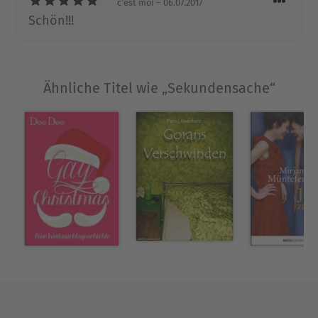
c'est moi
– 06.07.2017
Ausblenden
Schön!!!
Ähnliche Titel wie „Sekundensache“