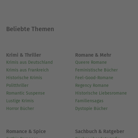
Beliebte Themen
Krimi & Thriller
Romane & Mehr
Krimis aus Deutschland
Queere Romane
Krimis aus Frankreich
Feministische Bücher
Historische Krimis
Feel-Good-Romane
Politthriller
Regency Romane
Romantic Suspense
Historische Liebesromane
Lustige Krimis
Familiensagas
Horror Bücher
Dystopie Bücher
Romance & Spice
Sachbuch & Ratgeber