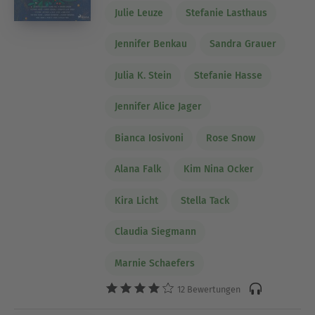
Julie Leuze
Stefanie Lasthaus
Jennifer Benkau
Sandra Grauer
Julia K. Stein
Stefanie Hasse
Jennifer Alice Jager
Bianca Iosivoni
Rose Snow
Alana Falk
Kim Nina Ocker
Kira Licht
Stella Tack
Claudia Siegmann
Marnie Schaefers
12 Bewertungen