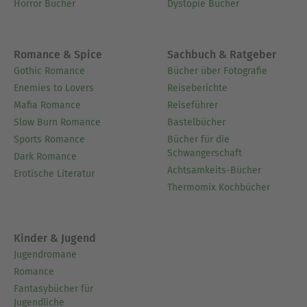
Horror Bücher
Dystopie Bücher
Romance & Spice
Sachbuch & Ratgeber
Gothic Romance
Bücher über Fotografie
Enemies to Lovers
Reiseberichte
Mafia Romance
Reiseführer
Slow Burn Romance
Bastelbücher
Sports Romance
Bücher für die
Schwangerschaft
Dark Romance
Achtsamkeits-Bücher
Erotische Literatur
Thermomix Kochbücher
Kinder & Jugend
Jugendromane
Romance
Fantasybücher für
Jugendliche