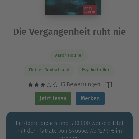
Die Vergangenheit ruht nie
Aaron Holzner
Thriller Deutschland
Psychothriller
15 Bewertungen
Jetzt lesen
Merken
Entdecke diesen und 500.000 weitere Titel
mit der Flatrate von Skoobe. Ab 12,99 € im
Monat.