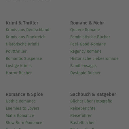
Krimi & Thriller
Romane & Mehr
Krimis aus Deutschland
Queere Romane
Krimis aus Frankreich
Feministische Bücher
Historische Krimis
Feel-Good-Romane
Politthriller
Regency Romane
Romantic Suspense
Historische Liebesromane
Lustige Krimis
Familiensagas
Horror Bücher
Dystopie Bücher
Romance & Spice
Sachbuch & Ratgeber
Gothic Romance
Bücher über Fotografie
Enemies to Lovers
Reiseberichte
Mafia Romance
Reiseführer
Slow Burn Romance
Bastelbücher