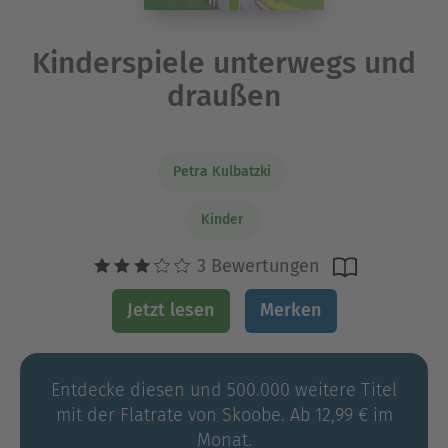
Kinderspiele unterwegs und
draußen
Petra Kulbatzki
Kinder
3 Bewertungen
Jetzt lesen
Merken
Entdecke diesen und 500.000 weitere Titel
mit der Flatrate von Skoobe. Ab 12,99 € im
Monat.