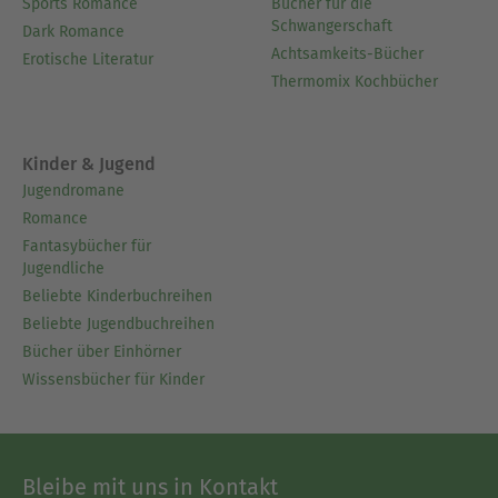
Sports Romance
Bücher für die
Schwangerschaft
Dark Romance
Achtsamkeits-Bücher
Erotische Literatur
Thermomix Kochbücher
Kinder & Jugend
Jugendromane
Romance
Fantasybücher für
Jugendliche
Beliebte Kinderbuchreihen
Beliebte Jugendbuchreihen
Bücher über Einhörner
Wissensbücher für Kinder
Bleibe mit uns in Kontakt