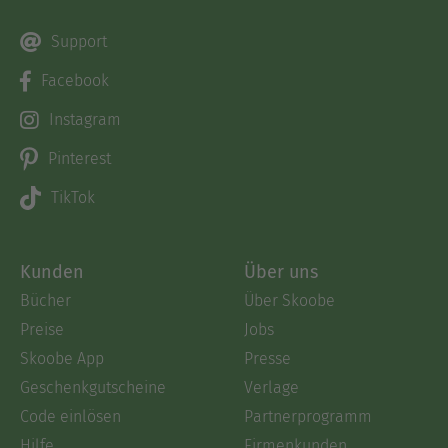
Support
Facebook
Instagram
Pinterest
TikTok
Kunden
Über uns
Bücher
Über Skoobe
Preise
Jobs
Skoobe App
Presse
Geschenkgutscheine
Verlage
Code einlösen
Partnerprogramm
Hilfe
Firmenkunden