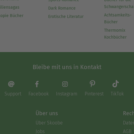
Schwangerscha
iliensagas
Dark Romance
Achtsamkeits-
topie Bücher
Erotische Literatur
Bücher
Thermomix
Kochbücher
Bleibe mit uns in Kontakt
Support
Facebook
Instagram
Pinterest
TikTok
Über uns
Rech
Über Skoobe
Date
Jobs
AGB