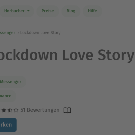
Hörbücher
Preise
Blog
Hilfe
essenger
Lockdown Love Story
ockdown Love Story
. Messenger
mance
51 Bewertungen
rken