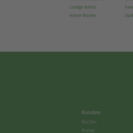
Lustige Krimis
Fam
Horror Bücher
Dys
Kunden
Bücher
Preise