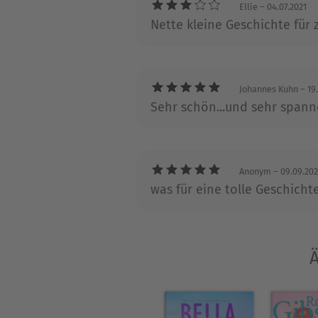
Ellie
– 04.07.2021
Nette kleine Geschichte für
Johannes Kuhn
– 19
Sehr schön...und sehr spann
Anonym
– 09.09.20
was für eine tolle Geschicht
Ä