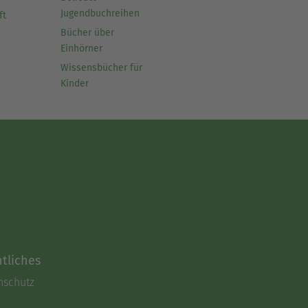
Jugendbuchreihen
ft
Bücher über
Einhörner
Wissensbücher für
Kinder
tliches
nschutz