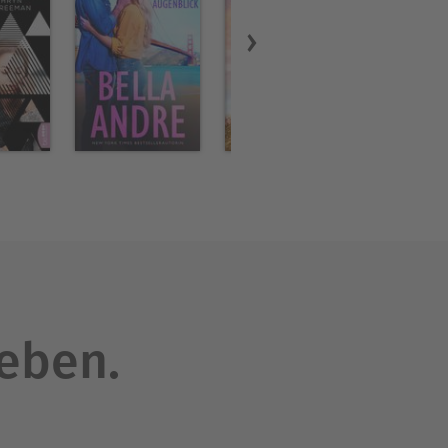
leben.