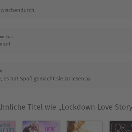
 zwischendurch.
.08.2020
end!
20
e, es hat Spaß gemacht sie zu lesen 😀
hnliche Titel wie „Lockdown Love Stor