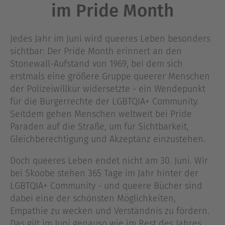
im Pride Month
Jedes Jahr im Juni wird queeres Leben besonders
sichtbar: Der Pride Month erinnert an den
Stonewall-Aufstand von 1969, bei dem sich
erstmals eine größere Gruppe queerer Menschen
der Polizeiwillkür widersetzte - ein Wendepunkt
für die Bürgerrechte der LGBTQIA+ Community.
Seitdem gehen Menschen weltweit bei Pride
Paraden auf die Straße, um für Sichtbarkeit,
Gleichberechtigung und Akzeptanz einzustehen.
Doch queeres Leben endet nicht am 30. Juni. Wir
bei Skoobe stehen 365 Tage im Jahr hinter der
LGBTQIA+ Community - und queere Bücher sind
dabei eine der schönsten Möglichkeiten,
Empathie zu wecken und Verständnis zu fördern.
Das gilt im Juni genauso wie im Rest des Jahres.