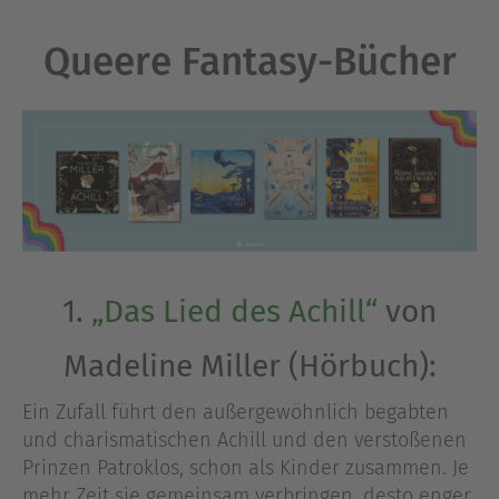
Queere Fantasy-Bücher
1.
„Das Lied des Achill“
von
Madeline Miller (Hörbuch):
Ein Zufall führt den außergewöhnlich begabten
und charismatischen Achill und den verstoßenen
Prinzen Patroklos, schon als Kinder zusammen. Je
mehr Zeit sie gemeinsam verbringen, desto enger