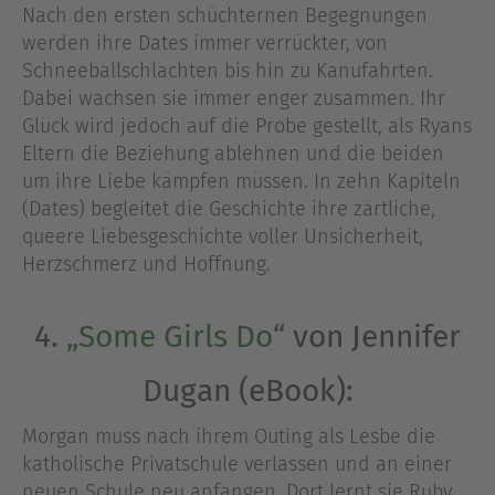
Nach den ersten schüchternen Begegnungen
werden ihre Dates immer verrückter, von
Schneeballschlachten bis hin zu Kanufahrten.
Dabei wachsen sie immer enger zusammen. Ihr
Glück wird jedoch auf die Probe gestellt, als Ryans
Eltern die Beziehung ablehnen und die beiden
um ihre Liebe kämpfen müssen. In zehn Kapiteln
(Dates) begleitet die Geschichte ihre zärtliche,
queere Liebesgeschichte voller Unsicherheit,
Herzschmerz und Hoffnung.
4.
„Some Girls Do“
von Jennifer
Dugan (eBook):
Morgan muss nach ihrem Outing als Lesbe die
katholische Privatschule verlassen und an einer
neuen Schule neu anfangen. Dort lernt sie Ruby