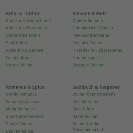
Krimi & Thriller
Romane & Mehr
Krimis aus Deutschland
Queere Romane
Krimis aus Frankreich
Feministische Bücher
Historische Krimis
Feel-Good-Romane
Politthriller
Regency Romane
Romantic Suspense
Historische Liebesromane
Lustige Krimis
Familiensagas
Horror Bücher
Dystopie Bücher
Romance & Spice
Sachbuch & Ratgeber
Gothic Romance
Bücher über Fotografie
Enemies to Lovers
Reiseberichte
Mafia Romance
Reiseführer
Slow Burn Romance
Bastelbücher
Sports Romance
Bücher für die
Schwangerschaft
Dark Romance