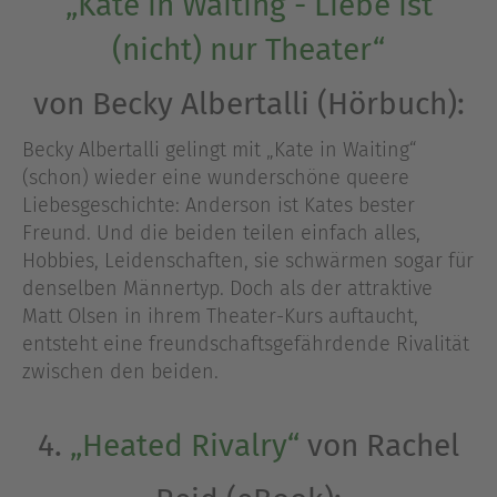
„Kate in Waiting - Liebe ist
(nicht) nur Theater“
von Becky Albertalli (Hörbuch):
Becky Albertalli gelingt mit „Kate in Waiting“
(schon) wieder eine wunderschöne queere
Liebesgeschichte: Anderson ist Kates bester
Freund. Und die beiden teilen einfach alles,
Hobbies, Leidenschaften, sie schwärmen sogar für
denselben Männertyp. Doch als der attraktive
Matt Olsen in ihrem Theater-Kurs auftaucht,
entsteht eine freundschaftsgefährdende Rivalität
zwischen den beiden.
4.
„Heated Rivalry“
von Rachel