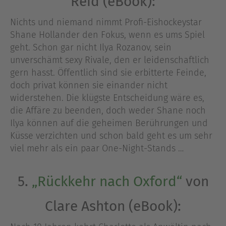
Reid (eBook):
Nichts und niemand nimmt Profi-Eishockeystar
Shane Hollander den Fokus, wenn es ums Spiel
geht. Schon gar nicht Ilya Rozanov, sein
unverschämt sexy Rivale, den er leidenschaftlich
gern hasst. Öffentlich sind sie erbitterte Feinde,
doch privat können sie einander nicht
widerstehen. Die klügste Entscheidung wäre es,
die Affäre zu beenden, doch weder Shane noch
Ilya können auf die geheimen Berührungen und
Küsse verzichten und schon bald geht es um sehr
viel mehr als ein paar One-Night-Stands …
5.
„Rückkehr nach Oxford“
von
Clare Ashton (eBook):