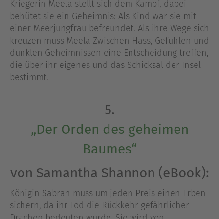
Kriegerin Meela stellt sich dem Kampf, dabei
behütet sie ein Geheimnis: Als Kind war sie mit
einer Meerjungfrau befreundet. Als ihre Wege sich
kreuzen muss Meela Zwischen Hass, Gefühlen und
dunklen Geheimnissen eine Entscheidung treffen,
die über ihr eigenes und das Schicksal der Insel
bestimmt.
5.
„Der Orden des geheimen
Baumes“
von Samantha Shannon (eBook):
Königin Sabran muss um jeden Preis einen Erben
sichern, da ihr Tod die Rückkehr gefährlicher
Drachen bedeuten würde. Sie wird von