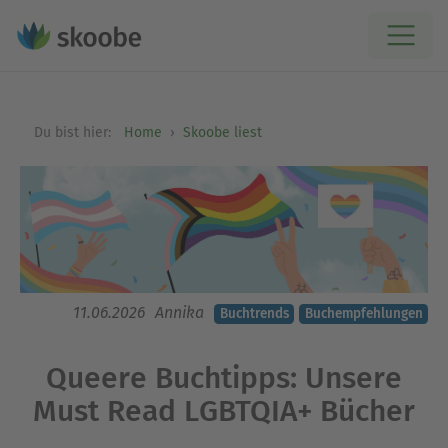
Du bist hier:
Home
Skoobe liest
11.06.2026
Annika
Buchtrends
Buchempfehlungen
Queere Buchtipps: Unsere
Must Read LGBTQIA+ Bücher