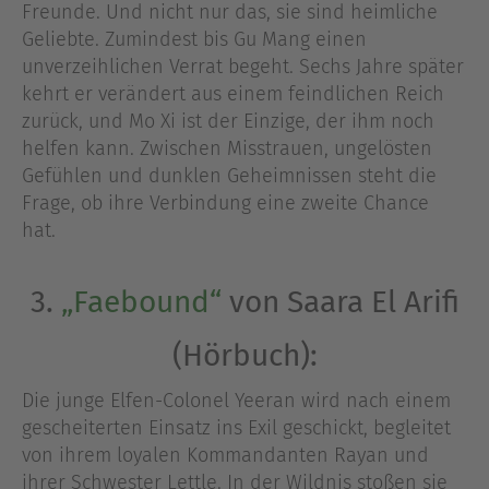
Freunde. Und nicht nur das, sie sind heimliche
Geliebte. Zumindest bis Gu Mang einen
unverzeihlichen Verrat begeht. Sechs Jahre später
kehrt er verändert aus einem feindlichen Reich
zurück, und Mo Xi ist der Einzige, der ihm noch
helfen kann. Zwischen Misstrauen, ungelösten
Gefühlen und dunklen Geheimnissen steht die
Frage, ob ihre Verbindung eine zweite Chance
hat.
3.
„Faebound“
von Saara El Arifi
(Hörbuch):
Die junge Elfen-Colonel Yeeran wird nach einem
gescheiterten Einsatz ins Exil geschickt, begleitet
von ihrem loyalen Kommandanten Rayan und
ihrer Schwester Lettle. In der Wildnis stoßen sie