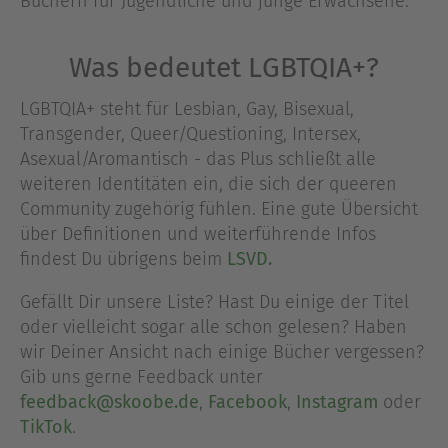
Büchern für Jugendliche und junge Erwachsene.
Was bedeutet LGBTQIA+?
LGBTQIA+ steht für Lesbian, Gay, Bisexual,
Transgender, Queer/Questioning, Intersex,
Asexual/Aromantisch - das Plus schließt alle
weiteren Identitäten ein, die sich der queeren
Community zugehörig fühlen. Eine gute Übersicht
über Definitionen und weiterführende Infos
findest Du übrigens beim
LSVD.
Gefällt Dir unsere Liste? Hast Du einige der Titel
oder vielleicht sogar alle schon gelesen? Haben
wir Deiner Ansicht nach einige Bücher vergessen?
Gib uns gerne Feedback unter
feedback@skoobe.de
,
Facebook
,
Instagram
oder
TikTok
.