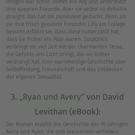
Imogen war schon immer ein Ally und unterstützt
ihre queeren Freunde. Aber sie selbst ist definitiv
straight. Das hat sie zumindest gedacht. Denn als
sie ihre frisch geoutete Freundin Lilly am College
besucht erfährt sie, dass diese rumerzählt hat,
dass sie früher ein Paar waren. Zusätzlich
verbringt sie viel Zeit mit der charmanten Tessa,
die Gefühle ans Licht bringt, die sie bisher
verdrängt hat. Eine warmherzige Geschichte über
Selbstfindung, Freundschaft und das Entdecken
der eigenen Sexualität.
3.
„Ryan und Avery“
von David
Levithan (eBook):
Der Roman erzählt die Geschichte der 16-jährigen
Avery und Ryan, die sich ineinander verlieben.