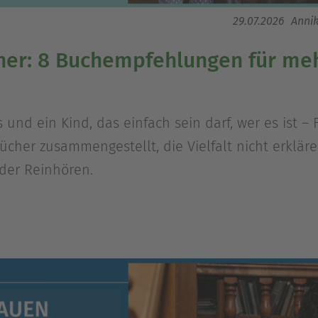
29.07.2026
Anni
er: 8 Buchempfehlungen für mehr
nd ein Kind, das einfach sein darf, wer es ist – F
cher zusammengestellt, die Vielfalt nicht erkläre
der Reinhören.