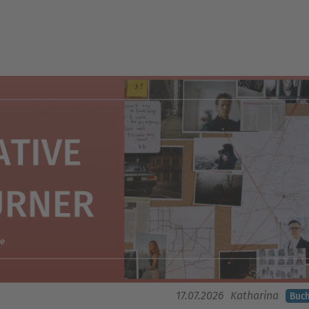
17.07.2026
Katharina
Buc