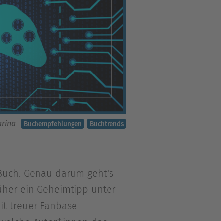
arina
Buchempfehlungen
Buchtrends
n Buch. Genau darum geht's
üher ein Geheimtipp unter
it treuer Fanbase