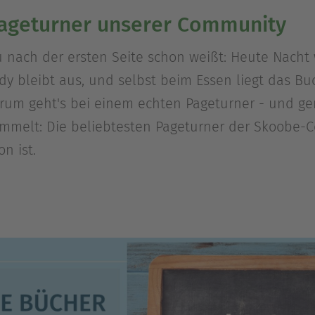
Pageturner unserer Community
 nach der ersten Seite schon weißt: Heute Nacht w
ndy bleibt aus, und selbst beim Essen liegt das B
rum geht's bei einem echten Pageturner - und g
sammelt: Die beliebtesten Pageturner der Skoobe-
n ist.