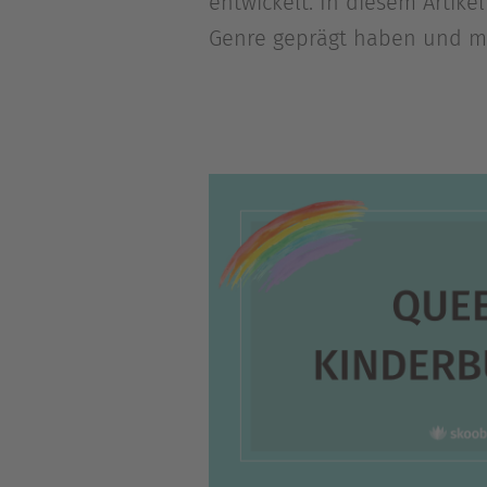
entwickelt. In diesem Artike
Genre geprägt haben und mi