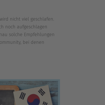
ird nicht viel geschlafen.
uch noch aufgeschlagen
enau solche Empfehlungen
Community, bei denen