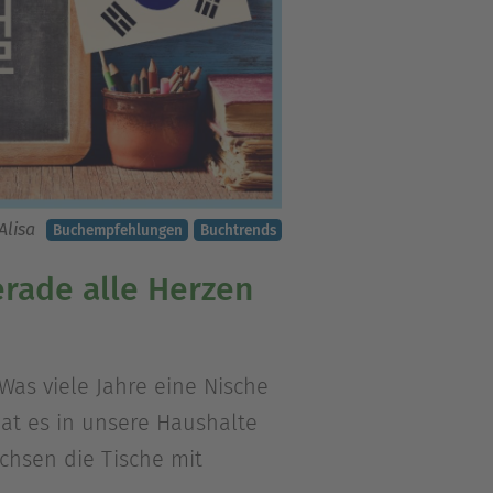
Alisa
Buchempfehlungen
Buchtrends
erade alle Herzen
 Was viele Jahre eine Nische
hat es in unsere Haushalte
chsen die Tische mit