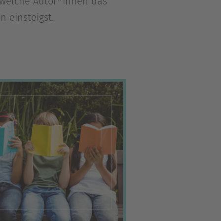
t, welche Autor*innen das
 einsteigst.