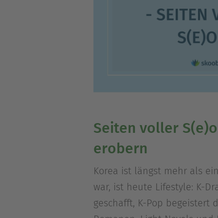
Seiten voller S(e)
erobern
Korea ist längst mehr als ei
war, ist heute Lifestyle: K-
geschafft, K-Pop begeister