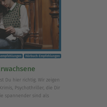
hempfehlungen
Hörbuch-Empfehlungen
Erwachsene
 Du hier richtig. Wir zeigen
is, Psychothriller, die Dir
ie spannender sind als