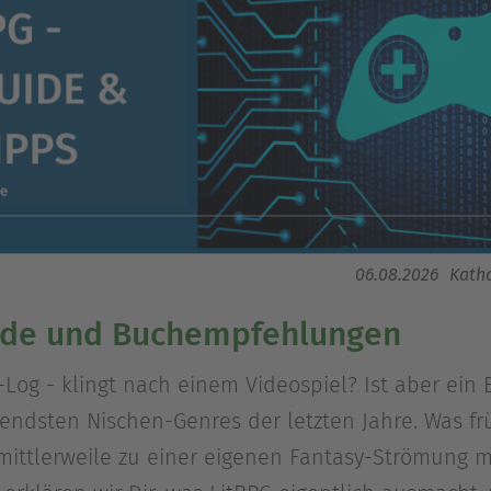
06.08.2026
Kath
uide und Buchempfehlungen
t-Log - klingt nach einem Videospiel? Ist aber ei
endsten Nischen-Genres der letzten Jahre. Was fr
mittlerweile zu einer eigenen Fantasy-Strömung m