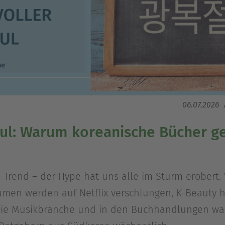
06.07.2026
oul: Warum koreanische Bücher g
n Trend – der Hype hat uns alle im Sturm erobert.
Dramen werden auf Netflix verschlungen, K-Beauty 
t die Musikbranche und in den Buchhandlungen wa