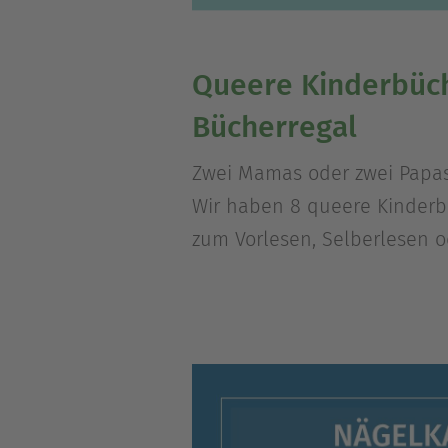
Queere Kinderbüch
Bücherregal
Zwei Mamas oder zwei Papas u
Wir haben 8 queere Kinderbü
zum Vorlesen, Selberlesen o