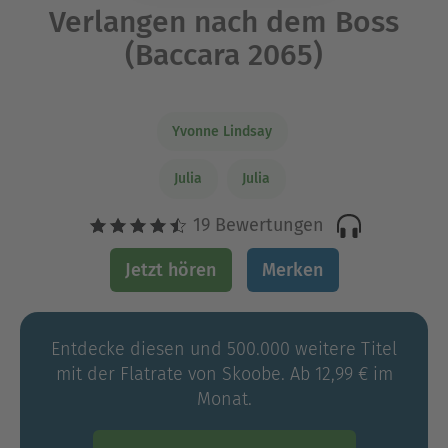
Verlangen nach dem Boss
(Baccara 2065)
Yvonne Lindsay
Julia
Julia
19 Bewertungen
Jetzt hören
Merken
Entdecke diesen und 500.000 weitere Titel
mit der Flatrate von Skoobe. Ab 12,99 € im
Monat.