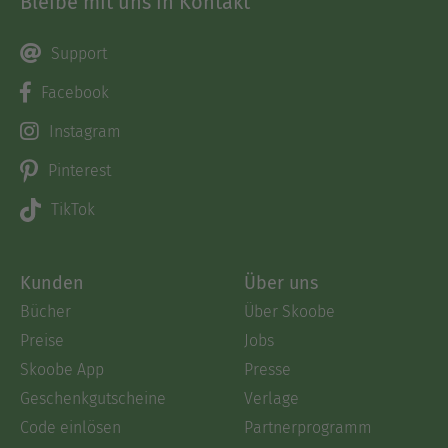
Bleibe mit uns in Kontakt
Support
Facebook
Instagram
Pinterest
TikTok
Kunden
Über uns
Bücher
Über Skoobe
Preise
Jobs
Skoobe App
Presse
Geschenkgutscheine
Verlage
Code einlösen
Partnerprogramm