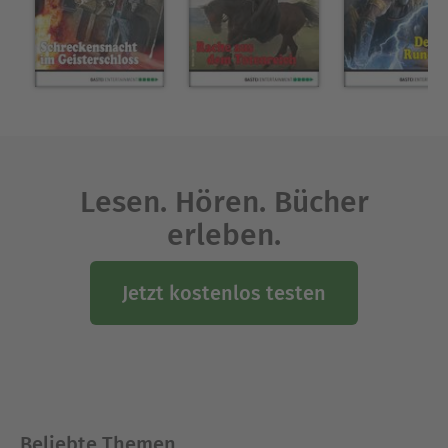
Nähe von Neuss, umgeben von einer Schar
Katzen, Hunde und anderer Haustiere.
Ausblenden
Lesen. Hören. Bücher
erleben.
Jetzt kostenlos testen
Beliebte Themen