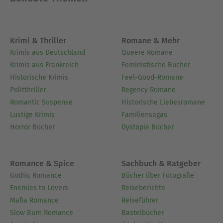
Krimi & Thriller
Romane & Mehr
Krimis aus Deutschland
Queere Romane
Krimis aus Frankreich
Feministische Bücher
Historische Krimis
Feel-Good-Romane
Politthriller
Regency Romane
Romantic Suspense
Historische Liebesromane
Lustige Krimis
Familiensagas
Horror Bücher
Dystopie Bücher
Romance & Spice
Sachbuch & Ratgeber
Gothic Romance
Bücher über Fotografie
Enemies to Lovers
Reiseberichte
Mafia Romance
Reiseführer
Slow Burn Romance
Bastelbücher