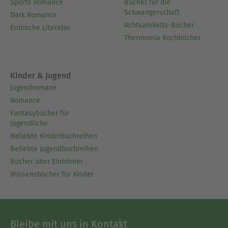
Sports Romance
Bücher für die
Schwangerschaft
Dark Romance
Achtsamkeits-Bücher
Erotische Literatur
Thermomix Kochbücher
Kinder & Jugend
Jugendromane
Romance
Fantasybücher für
Jugendliche
Beliebte Kinderbuchreihen
Beliebte Jugendbuchreihen
Bücher über Einhörner
Wissensbücher für Kinder
Bleibe mit uns in Kontakt