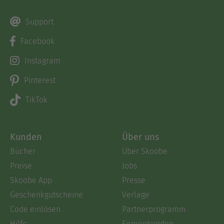
Support
Facebook
Instagram
Pinterest
TikTok
Kunden
Über uns
Bücher
Über Skoobe
Preise
Jobs
Skoobe App
Presse
Geschenkgutscheine
Verlage
Code einlösen
Partnerprogramm
Hilfe
Firmenkunden