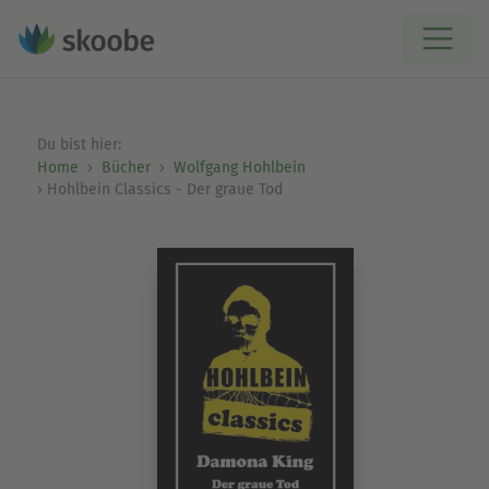
Du bist hier:
Home
Bücher
Wolfgang Hohlbein
Hohlbein Classics - Der graue Tod