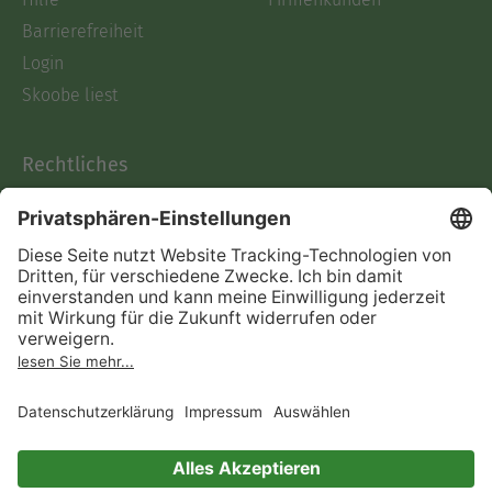
Barrierefreiheit
Login
Skoobe liest
Rechtliches
Datenschutz
AGB
Informationen nach Data
Act
Verträge hier kündigen
Impressum
Vertrag widerrufen