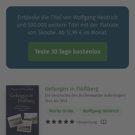
Entdecke die Titel von Wolfgang Heidrich
und 500.000 weitere Titel mit der Flatrate
von Skoobe. Ab 12,99 € im Monat.
Teste 30 Tage kostenlos
Gefangen in Flößberg
Die Geschichte des Buchenwalder Außenlagers
1944 bis 1945
Moritz Grote
Wolfgang Heidrich
1 Bewertung